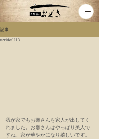
記事
ozekiw1113
我が家でもお雛さんを家人が出してく
れました。お雛さんはやっぱり美人で
すね。家が華やかになり嬉しいです。