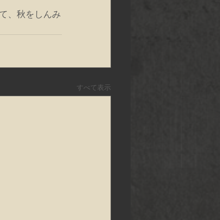
て、秋をしんみ
すべて表示