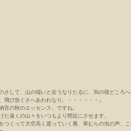
のさして、山の端いと近うなりたるに、烏の寝どころへ
、飛び急ぐさへあわれなり。・・・・・・」
納言の秋のエッセンス。ですね。
けた遠くの山々をいつもより間近にさせます。
をつくって大空高く渡っていく雁、草むらの虫の声、こ