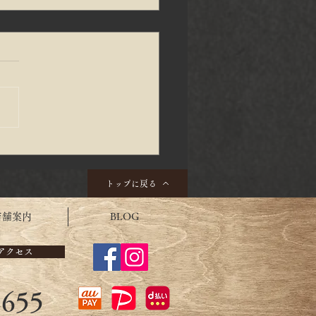
季節だから、心温まる毎
すごしたいものですね。
トップに戻る
店舗案内
BLOG
アクセス
2655