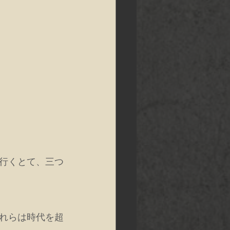
行くとて、三つ
れらは時代を超