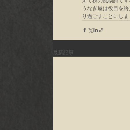
えて秋の風物詩です
うなぎ屋は役目を終
り過ごすことにしま
最新記事