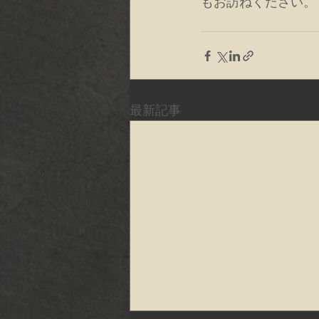
もお訪ねください。
最新記事