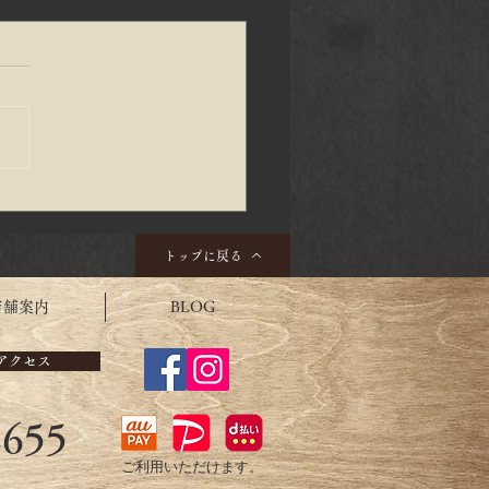
季節だから、心温まる毎
すごしたいものですね。
トップに戻る
店舗案内
BLOG
アクセス
2655
ご利用いただけます。