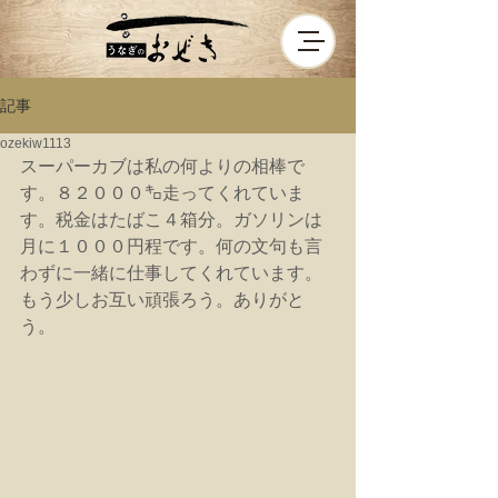
記事
ozekiw1113
スーパーカブは私の何よりの相棒で
す。８２０００㌔走ってくれていま
す。税金はたばこ４箱分。ガソリンは
月に１０００円程です。何の文句も言
わずに一緒に仕事してくれています。
もう少しお互い頑張ろう。ありがと
う。