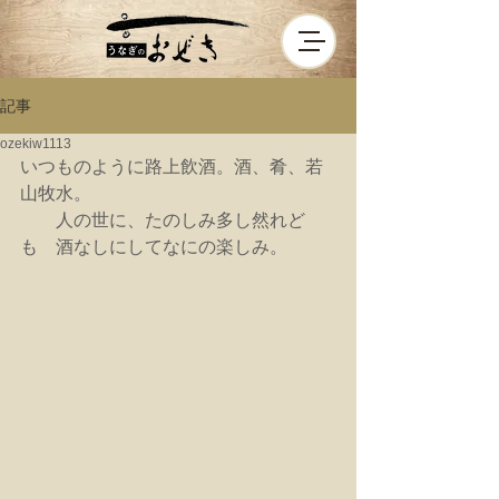
記事
ozekiw1113
いつものように路上飲酒。酒、肴、若
山牧水。
　　人の世に、たのしみ多し然れど
も　酒なしにしてなにの楽しみ。