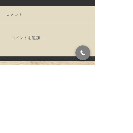
コメント
コメントを追加…
う巻たくさん鰻入れてい
寒い季節だから
ます
る毎日をすごし
ですね。
〒602-8304 京都府京都市上京
アクセス
区上立売下る作庵町538
​ご予約・お問い合わせ
075-461-2655