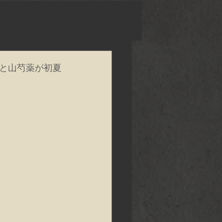
と山芍薬が初夏