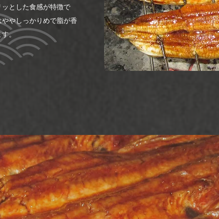
リッとした食感が特徴で
はややしっかりめで脂が香
ます。