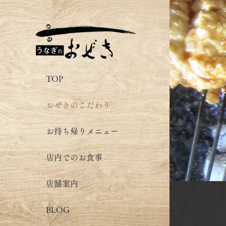
TOP
おぜきのこだわり
お持ち帰りメニュー
店内でのお食事
店舗案内
BLOG