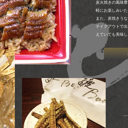
炭火焼きの風味豊
軽にお楽しみいた
また、炭焼きうな
テイクアウトで出
えていても美味し