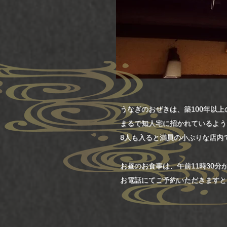
うなぎのおぜきは、築100年以
まるで知人宅に招かれているよう
8人も入ると満員の小ぶりな店内
お昼のお食事は、午前11時30分
お電話にてご予約いただきますと