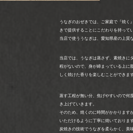
うなぎのおぜきでは、ご家庭で『焼く
きで提供することにこだわりを持って
当店で使ううなぎは、愛知県産の上質
当店では、うなぎは蒸さず、素焼きに
程がないので、身が締まっている上に
しく焼けた香りを楽しむことができま
蒸す工程が無い分、焦げやすいので何
き上げていきます。
そのため、焼くのに時間がかかります
いただけるように丁寧に焼いておりま
炭焼きの技術でうなぎを柔らかく、美