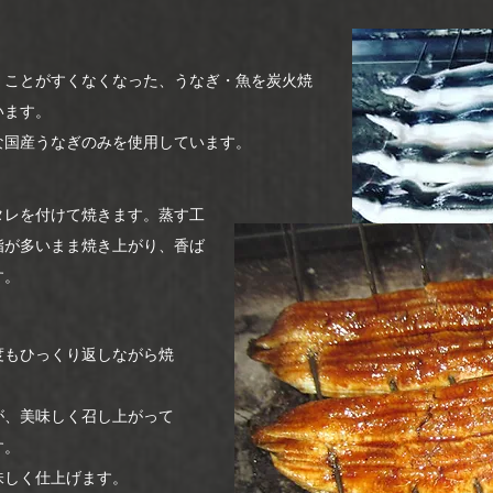
』ことがすくなくなった、うなぎ・魚を炭火焼
います。
な国産うなぎのみを使用しています。
タレを付けて焼きます。蒸す工
脂が多いまま焼き上がり、香ば
す。
度もひっくり返しながら焼
が、美味しく召し上がって
す。
味しく仕上げます。