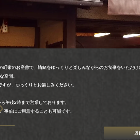
上の町家のお座敷で、情緒をゆっくりと楽しみながらのお食事をいただけ
な空間。
ですが、ゆっくりとお楽しみください。
から午後2時まで営業しております。
、事前にご用意することも可能です。
店