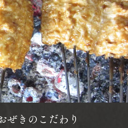
​おぜきのこだわり